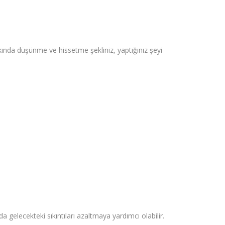
kkında düşünme ve hissetme şekliniz, yaptığınız şeyi
a gelecekteki sıkıntıları azaltmaya yardımcı olabilir.