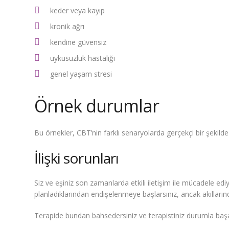
keder veya kayıp
kronik ağrı
kendine güvensiz
uykusuzluk hastalığı
genel yaşam stresi
Örnek durumlar
Bu örnekler, CBT’nin farklı senaryolarda gerçekçi bir şekilde 
İlişki sorunları
Siz ve eşiniz son zamanlarda etkili iletişim ile mücadele ed
planladıklarından endişelenmeye başlarsınız, ancak akılların
Terapide bundan bahsedersiniz ve terapistiniz durumla başa 