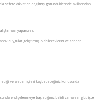
haki sefere dikkatleri dağılmış göründüklerinde akıllarından
alıştırması yaparsınız.
ntik duygular geliştirmiş olabileceklerini ve senden
mediği ve aniden işinizi kaybedeceğiniz konusunda
usunda endişelenmeye başladığınız belirli zamanlar gibi, işte