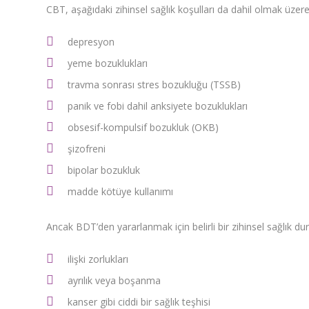
CBT, aşağıdaki zihinsel sağlık koşulları da dahil olmak üzere 
depresyon
yeme bozuklukları
travma sonrası stres bozukluğu (TSSB)
panik ve fobi dahil anksiyete bozuklukları
obsesif-kompulsif bozukluk (OKB)
şizofreni
bipolar bozukluk
madde kötüye kullanımı
Ancak BDT’den yararlanmak için belirli bir zihinsel sağlık 
ilişki zorlukları
ayrılık veya boşanma
kanser gibi ciddi bir sağlık teşhisi