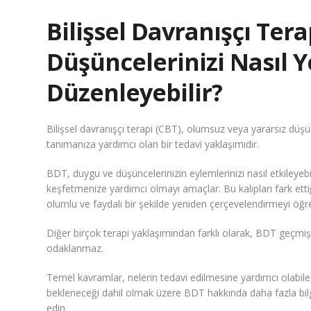
Bilişsel Davranışçı Tera
Düşüncelerinizi Nasıl 
Düzenleyebilir?
Bilişsel davranışçı terapi (CBT), olumsuz veya yararsız düşün
tanımanıza yardımcı olan bir tedavi yaklaşımıdır.
BDT, duygu ve düşüncelerinizin eylemlerinizi nasıl etkileyeb
keşfetmenize yardımcı olmayı amaçlar. Bu kalıpları fark etti
olumlu ve faydalı bir şekilde yeniden çerçevelendirmeyi öğr
Diğer birçok terapi yaklaşımından farklı olarak, BDT geçmi
odaklanmaz.
Temel kavramlar, nelerin tedavi edilmesine yardımcı olabilec
bekleneceği dahil olmak üzere BDT hakkında daha fazla bi
edin.