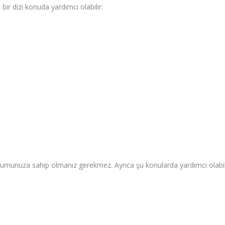
bir dizi konuda yardımcı olabilir:
durumunuza sahip olmanız gerekmez. Ayrıca şu konularda yardımcı olabil