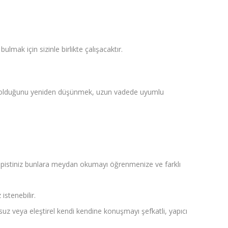
bulmak için sizinle birlikte çalışacaktır.
yacım olduğunu yeniden düşünmek, uzun vadede uyumlu
pistiniz bunlara meydan okumayı öğrenmenize ve farklı
istenebilir.
suz veya eleştirel kendi kendine konuşmayı şefkatli, yapıcı