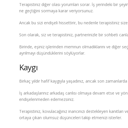
Terapistiniz diğer olası yorumları sorar. İş yerindeki bir şey
ne geçtiğini sormaya karar veriyorsunuz.
Ancak bu sizi endişeli hissettirir, bu nedenle terapistiniz s
Son olarak, siz ve terapistiniz, partnerinizle bir sohbeti can
Birinde, eşiniz işlerinden memnun olmadıklarını ve diğer seç
ayrılmayı düşündüklerini söylüyorlar.
Kaygı
Birkaç yıldır hafif kaygıyla yaşadınız, ancak son zamanlarda 
İş arkadaşlarınız arkadaş canlısı olmaya devam etse ve yö
endişelenmeden edemezsiniz.
Terapistiniz, kovulacağınız inancınızı destekleyen kanıtları 
ortaya çıkan olumsuz düşünceleri takip etmenizi isterler.