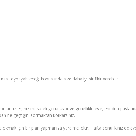
nasıl oynayabileceği konusunda size daha iyi bir fikir verebilir.
iyorsunuz. Eşiniz mesafeli görünüyor ve genellikle ev işlerinden paylar
dan ne geçtiğini sormaktan korkarsınız.
çıkmak için bir plan yapmanıza yardımcı olur. Hafta sonu ikiniz de evde