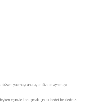
ına düşeni yapmayı unutuyor. Sizden ayrılmayı
yken eşinizle konuşmak için bir hedef belirlediniz.