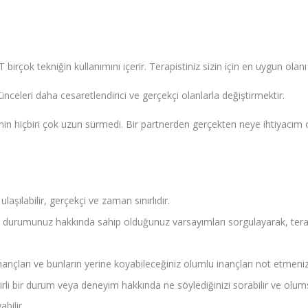
 birçok tekniğin kullanımını içerir. Terapistiniz sizin için en uygun olanı 
nceleri daha cesaretlendirici ve gerçekçi olanlarla değiştirmektir.
ilerimin hiçbiri çok uzun sürmedi. Bir partnerden gerçekten neye ihti
:
ulaşılabilir, gerçekçi ve zaman sınırlıdır.
 durumunuz hakkında sahip olduğunuz varsayımları sorgulayarak, tera
çları ve bunların yerine koyabileceğiniz olumlu inançları not etmeniz 
lirli bir durum veya deneyim hakkında ne söylediğinizi sorabilir ve olum
bilir.