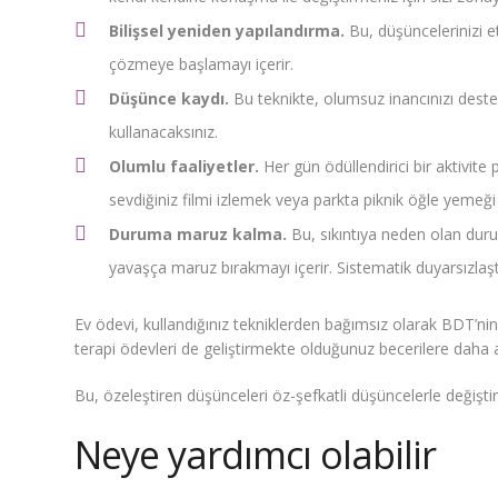
Bilişsel yeniden yapılandırma.
Bu, düşüncelerinizi e
çözmeye başlamayı içerir.
Düşünce kaydı.
Bu teknikte, olumsuz inancınızı destek
kullanacaksınız.
Olumlu faaliyetler.
Her gün ödüllendirici bir aktivite
sevdiğiniz filmi izlemek veya parkta piknik öğle yemeği
Duruma maruz kalma.
Bu, sıkıntıya neden olan dur
yavaşça maruz bırakmayı içerir. Sistematik duyarsızlaş
Ev ödevi, kullandığınız tekniklerden bağımsız olarak BDT’nin 
terapi ödevleri de geliştirmekte olduğunuz becerilere daha a
Bu, özeleştiren düşünceleri öz-şefkatli düşüncelerle değiştir
Neye yardımcı olabilir