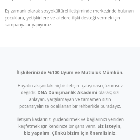
Eş zamanlı olarak sosyokültürel iletişiminde merkezinde bulunan
çocuklara, yetişkinlere ve ailelere ilişki desteği vermek için
kampanyalar yapıyoruz.
İlişkilerinizde %100 Uyum ve Mutluluk Mümkün.
Hayatın akışındaki hiçbir iletişim çatışması çözümsüz
değildir.
DNA Danışmanlık Akademi
olarak; sizi
anlayan, yargılamayan ve tamamen sizin
potansiyelinize odaklanan bir rehberlikle buradayız.
İletişim kaslarınızı güçlendirmek ve bağlarınızı yeniden
keşfetmek için kendinize bir şans verin.
Siz isteyin,
biz yapalım. Çünkü bizim için önemlisiniz.