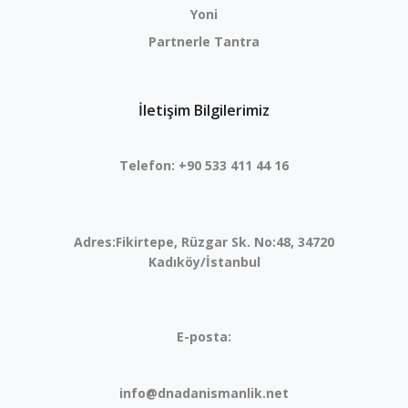
Yoni
Partnerle Tantra
İletişim Bilgilerimiz
Telefon:
+90 533 411 44 16
Adres:
Fikirtepe, Rüzgar Sk. No:48, 34720
Kadıköy/İstanbul
E-posta:
info@dnadanismanlik.net