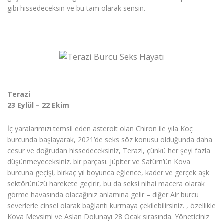
gibi hissedeceksin ve bu tam olarak sensin.
Terazi
23 Eylül – 22 Ekim
İç yaralarımızı temsil eden asteroit olan Chiron ile yıla Koç
burcunda başlayarak, 2021’de seks söz konusu olduğunda daha
cesur ve doğrudan hissedeceksiniz, Terazi, çünkü her şeyi fazla
düşünmeyeceksiniz. bir parçası. Jüpiter ve Satürn’ün Kova
burcuna geçişi, birkaç yıl boyunca eğlence, kader ve gerçek aşk
sektörünüzü harekete geçirir, bu da seksi nihai macera olarak
görme havasında olacağınız anlamına gelir – diğer Air burcu
severlerle cinsel olarak bağlantı kurmaya çekilebilirsiniz. , özellikle
Kova Mevsimi ve Aslan Dolunayı 28 Ocak sırasında. Yöneticiniz