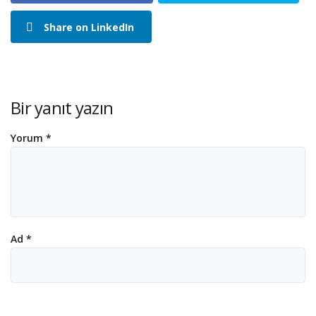
Share on LinkedIn
Bir yanıt yazın
Yorum
*
Ad
*