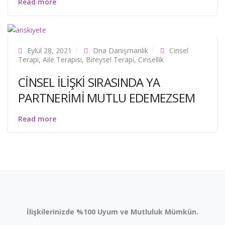
Read more
Eylül 28, 2021
Dna Danışmanlık
Cinsel
Terapi
,
Aile Terapisi
,
Bireysel Terapi
,
Cinsellik
CİNSEL İLİŞKİ SIRASINDA YA
PARTNERİMİ MUTLU EDEMEZSEM
Read more
İlişkilerinizde %100 Uyum ve Mutluluk Mümkün.