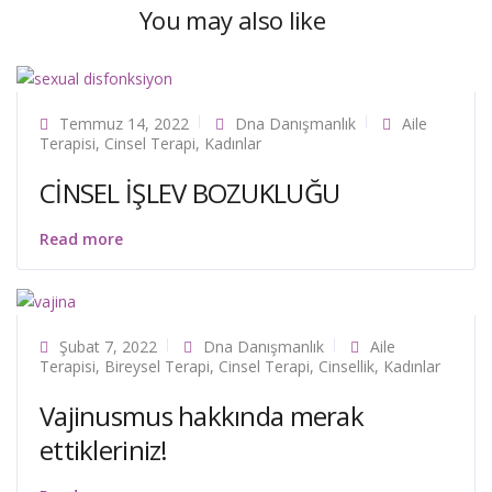
You may also like
Temmuz 14, 2022
Dna Danışmanlık
Aile
Terapisi
,
Cinsel Terapi
,
Kadınlar
CİNSEL İŞLEV BOZUKLUĞU
Read more
Şubat 7, 2022
Dna Danışmanlık
Aile
Terapisi
,
Bireysel Terapi
,
Cinsel Terapi
,
Cinsellik
,
Kadınlar
Vajinusmus hakkında merak
ettikleriniz!