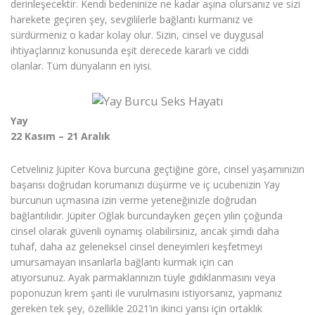
derinleşecektir. Kendi bedeninize ne kadar aşina olursanız ve sizi
harekete geçiren şey, sevgililerle bağlantı kurmanız ve
sürdürmeniz o kadar kolay olur. Sizin, cinsel ve duygusal
ihtiyaçlarınız konusunda eşit derecede kararlı ve ciddi
olanlar. Tüm dünyaların en iyisi.
Yay
22 Kasım – 21 Aralık
Cetveliniz Jüpiter Kova burcuna geçtiğine göre, cinsel yaşamınızın
başarısı doğrudan korumanızı düşürme ve iç ucubenizin Yay
burcunun uçmasına izin verme yeteneğinizle doğrudan
bağlantılıdır. Jüpiter Oğlak burcundayken geçen yılın çoğunda
cinsel olarak güvenli oynamış olabilirsiniz, ancak şimdi daha
tuhaf, daha az geleneksel cinsel deneyimleri keşfetmeyi
umursamayan insanlarla bağlantı kurmak için can
atıyorsunuz. Ayak parmaklarınızın tüyle gıdıklanmasını veya
poponuzun krem ​​şanti ile vurulmasını istiyorsanız, yapmanız
gereken tek şey, özellikle 2021’in ikinci yarısı için ortaklık