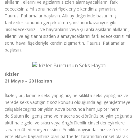
akıllarını, ellerini ve ağızlarını sizden alamayacaklarını fark
edeceksiniz! Yıl sonu havai fişekleriyle kendinizi şımartın,
Taurus. Patlamalar başlasın. Altı ay değerinde bastırılmış
fanteziler sonunda gerçek olma şanslarını kazanıyor gibi
hissedeceksiniz – ve hayranların veya şu anki aşıkların akıllarını,
ellerini ve ağızlarını sizden alamayacaklarını fark edeceksiniz! Yıl
sonu havai fişekleriyle kendinizi şımartın, Taurus. Patlamalar
başlasın.
İkizler
21 Mayıs – 20 Haziran
İkizler, bu, kiminle seks yaptığınız, ne sıklıkta seks yaptığınız ve
nerede seks yaptığınız söz konusu olduğunda ağı genişletmeye
çalışabileceğiniz bir yıldır. Kova burcunda hem Jüpiter hem
de Satürn ile, genişleme ve macera sektörünüz bu yılın çoğunda
aktif hale geldi ve sıkıcı veya öngörülebilir cinsel deneyimlere
tahammül edemeyeceksiniz. Yenilik arayışındasınız ve özellikle
entelektüel bağlantınız olan partnerler tarafından cinsel olarak