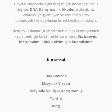
Hayatın akışındaki hiçbir iletişim çatışması çözümsüz
değildir.
DNA Danışmanlık Akademi
olarak; sizi
anlayan, yargılamayan ve tamamen sizin
potansiyelinize odaklanan bir rehberlikle buradayız.
İletişim kaslarınızı güçlendirmek ve bağlarınızı yeniden
keşfetmek için kendinize bir şans verin.
Siz isteyin,
biz yapalım. Çünkü bizim için önemlisiniz.
Kurumsal
Hakkımızda
Misyon / Vizyon
Birey Aile ve İlişki Danışmanlığı
Tantra
Blog